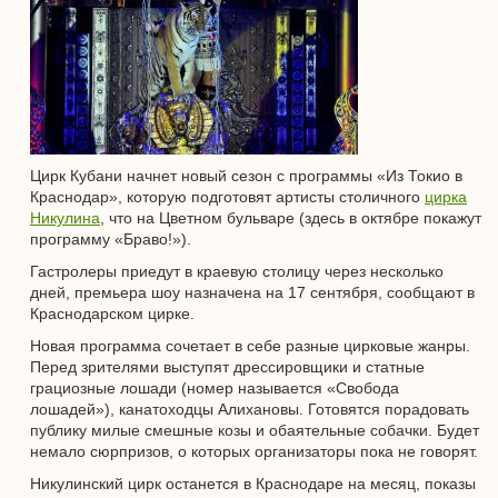
Цирк Кубани начнет новый сезон с программы «Из Токио в
Краснодар», которую подготовят артисты столичного
цирка
Никулина
, что на Цветном бульваре (здесь в октябре покажут
программу «Браво!»).
Гастролеры приедут в краевую столицу через несколько
дней, премьера шоу назначена на 17 сентября, сообщают в
Краснодарском цирке.
Новая программа сочетает в себе разные цирковые жанры.
Перед зрителями выступят дрессировщики и статные
грациозные лошади (номер называется «Свобода
лошадей»), канатоходцы Алихановы. Готовятся порадовать
публику милые смешные козы и обаятельные собачки. Будет
немало сюрпризов, о которых организаторы пока не говорят.
Никулинский цирк останется в Краснодаре на месяц, показы