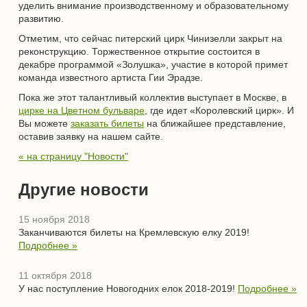
уделить внимание производственному и образовательному
развитию.
Отметим, что сейчас питерский цирк Чинизелли закрыт на
реконструкцию. Торжественное открытие состоится в
декабре программой «Золушка», участие в которой примет
команда известного артиста Гии Эрадзе.
Пока же этот талантливый коллектив выступает в Москве, в
цирке на Цветном бульваре
, где идет «Королевский цирк». И
Вы можете
заказать билеты
на ближайшее представление,
оставив заявку на нашем сайте.
« на страницу "Новости"
Другие новости
15 ноября 2018
Заканчиваются билеты на Кремлевскую елку 2019!
Подробнее »
11 октября 2018
У нас поступление Новогодних елок 2018-2019!
Подробнее »