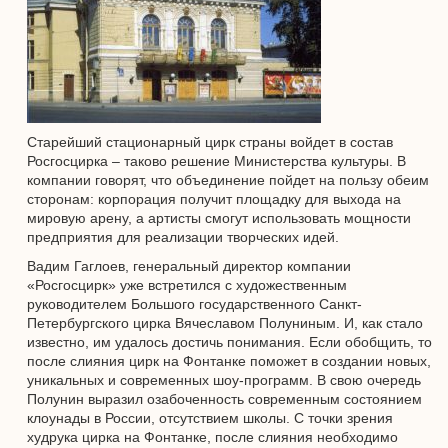
Старейший стационарный цирк страны войдет в состав
Росгосцирка – таково решение Министерства культуры. В
компании говорят, что объединение пойдет на пользу обеим
сторонам: корпорация получит площадку для выхода на
мировую арену, а артисты смогут использовать мощности
предприятия для реализации творческих идей.
Вадим Гаглоев, генеральный директор компании
«Росгосцирк» уже встретился с художественным
руководителем Большого государственного Санкт-
Петербургского цирка Вячеславом Полуниным. И, как стало
известно, им удалось достичь понимания. Если обобщить, то
после слияния цирк на Фонтанке поможет в создании новых,
уникальных и современных шоу-программ. В свою очередь
Полунин выразил озабоченность современным состоянием
клоунады в России, отсутствием школы. С точки зрения
худрука цирка на Фонтанке, после слияния необходимо