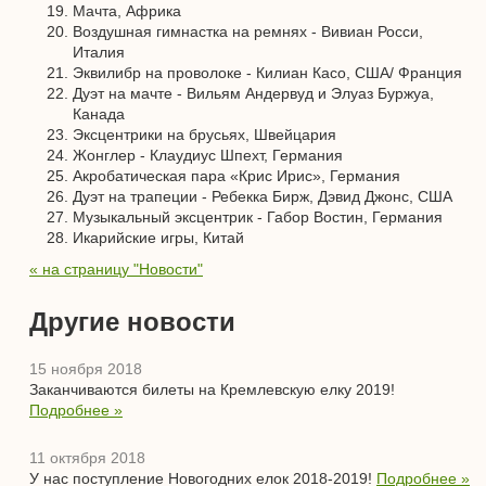
Мачта, Африка
Воздушная гимнастка на ремнях - Вивиан Росси,
Италия
Эквилибр на проволоке - Килиан Касо, США/ Франция
Дуэт на мачте - Вильям Андервуд и Элуаз Буржуа,
Канада
Эксцентрики на брусьях, Швейцария
Жонглер - Клаудиус Шпехт, Германия
Акробатическая пара «Крис Ирис», Германия
Дуэт на трапеции - Ребекка Бирж, Дэвид Джонс, США
Музыкальный эксцентрик - Габор Востин, Германия
Икарийские игры, Китай
« на страницу "Новости"
Другие новости
15 ноября 2018
Заканчиваются билеты на Кремлевскую елку 2019!
Подробнее »
11 октября 2018
У нас поступление Новогодних елок 2018-2019!
Подробнее »