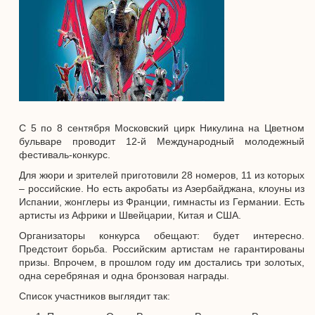
С 5 по 8 сентября Московский цирк Никулина на Цветном
бульваре проводит 12-й Международный молодежный
фестиваль-конкурс.
Для жюри и зрителей приготовили 28 номеров, 11 из которых
– российские. Но есть акробаты из Азербайджана, клоуны из
Испании, жонглеры из Франции, гимнасты из Германии. Есть
артисты из Африки и Швейцарии, Китая и США.
Организаторы конкурса обещают: будет интересно.
Предстоит борьба. Российским артистам не гарантированы
призы. Впрочем, в прошлом году им достались три золотых,
одна серебряная и одна бронзовая награды.
Список участников выглядит так: