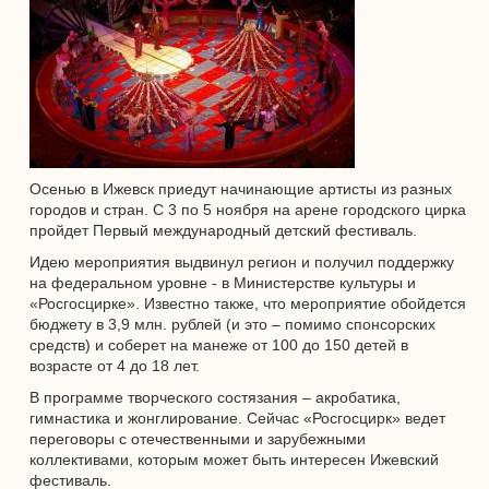
Осенью в Ижевск приедут начинающие артисты из разных
городов и стран. С 3 по 5 ноября на арене городского цирка
пройдет Первый международный детский фестиваль.
Идею мероприятия выдвинул регион и получил поддержку
на федеральном уровне - в Министерстве культуры и
«Росгосцирке». Известно также, что мероприятие обойдется
бюджету в 3,9 млн. рублей (и это – помимо спонсорских
средств) и соберет на манеже от 100 до 150 детей в
возрасте от 4 до 18 лет.
В программе творческого состязания – акробатика,
гимнастика и жонглирование. Сейчас «Росгосцирк» ведет
переговоры с отечественными и зарубежными
коллективами, которым может быть интересен Ижевский
фестиваль.