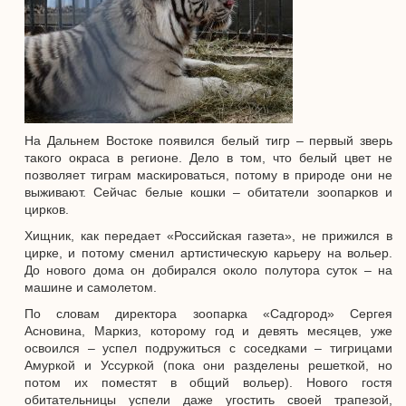
На Дальнем Востоке появился белый тигр – первый зверь
такого окраса в регионе. Дело в том, что белый цвет не
позволяет тиграм маскироваться, потому в природе они не
выживают. Сейчас белые кошки – обитатели зоопарков и
цирков.
Хищник, как передает «Российская газета», не прижился в
цирке, и потому сменил артистическую карьеру на вольер.
До нового дома он добирался около полутора суток – на
машине и самолетом.
По словам директора зоопарка «Садгород» Сергея
Асновина, Маркиз, которому год и девять месяцев, уже
освоился – успел подружиться с соседками – тигрицами
Амуркой и Уссуркой (пока они разделены решеткой, но
потом их поместят в общий вольер). Нового гостя
обитательницы успели даже угостить своей трапезой,