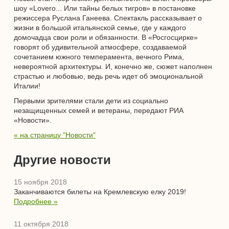
шоу «Lovero... Или тайны белых тигров» в постановке
режиссера Руслана Ганеева. Спектакль рассказывает о
жизни в большой итальянской семье, где у каждого
домочадца свои роли и обязанности. В «Росгосцирке»
говорят об удивительной атмосфере, создаваемой
сочетанием южного темперамента, вечного Рима,
невероятной архитектуры. И, конечно же, сюжет наполнен
страстью и любовью, ведь речь идет об эмоциональной
Италии!
Первыми зрителями стали дети из социально
незащищенных семей и ветераны, передают РИА
«Новости».
« на страницу "Новости"
Другие новости
15 ноября 2018
Заканчиваются билеты на Кремлевскую елку 2019!
Подробнее »
11 октября 2018