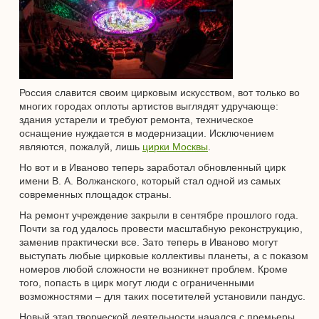
Россия славится своим цирковым искусством, вот только во
многих городах оплоты артистов выглядят удручающе:
здания устарели и требуют ремонта, техническое
оснащение нуждается в модернизации. Исключением
являются, пожалуй, лишь
цирки Москвы
.
Но вот и в Иваново теперь заработал обновленный цирк
имени В. А. Волжанского, который стал одной из самых
современных площадок страны.
На ремонт учреждение закрыли в сентябре прошлого года.
Почти за год удалось провести масштабную реконструкцию,
заменив практически все. Зато теперь в Иваново могут
выступать любые цирковые коллективы планеты, а с показом
номеров любой сложности не возникнет проблем. Кроме
того, попасть в цирк могут люди с ограниченными
возможностями – для таких посетителей установили пандус.
Новый этап творческой деятельности начался с премьеры