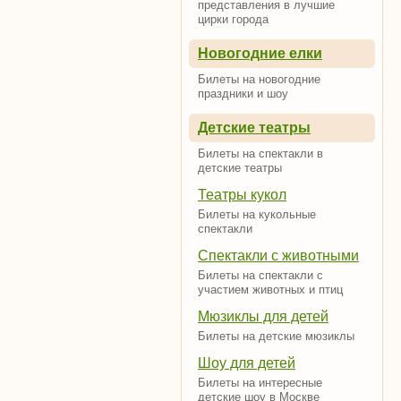
представления в лучшие
цирки города
Новогодние елки
Билеты на новогодние
праздники и шоу
Детские театры
Билеты на спектакли в
детские театры
Театры кукол
Билеты на кукольные
спектакли
Спектакли с животными
Билеты на спектакли с
участием животных и птиц
Мюзиклы для детей
Билеты на детские мюзиклы
Шоу для детей
Билеты на интересные
детские шоу в Москве