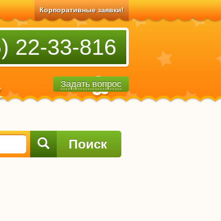
Корпоративные заявки!
) 22-33-816
Задать вопрос
Поиск