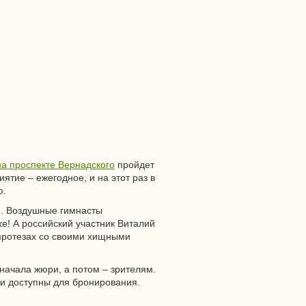
на проспекте Вернадского
пройдет
тие – ежегодное, и на этот раз в
ю.
и. Воздушные гимнасты
е! А российский участник Виталий
протезах со своими хищными
начала жюри, а потом – зрителям.
и доступны для бронирования.