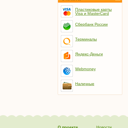
Пластиковые карты
Visa и MasterCard
Сбербанк России
Терминалы
Яндекс-Деньги
Webmoney
Наличные
О проекте
Новости