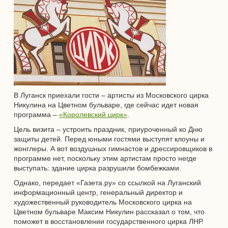
В Луганск приехали гости – артисты из Московского цирка
Никулина на Цветном бульваре, где сейчас идет новая
программа –
«Королевский цирк»
.
Цель визита – устроить праздник, приуроченный ко Дню
защиты детей. Перед юными гостями выступят клоуны и
жонглеры. А вот воздушных гимнастов и дрессировщиков в
программе нет, поскольку этим артистам просто негде
выступать: здание цирка разрушили бомбежками.
Однако, передает «Газета.ру» со ссылкой на Луганский
информационный центр, генеральный директор и
художественный руководитель Московского цирка на
Цветном бульваре Максим Никулин рассказал о том, что
поможет в восстановлении государственного цирка ЛНР.