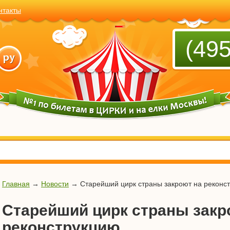
нтакты
(495
Главная
→
Новости
→
Старейший цирк страны закроют на реконс
Старейший цирк страны закр
реконструкцию