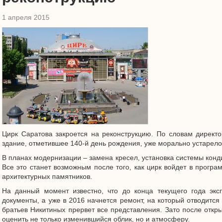
1 апреля 2015
Цирк Саратова закроется на реконструкцию. По словам директо
здание, отметившее 140-й день рождения, уже морально устарело,
В планах модернизации – замена кресел, установка системы кон
Все это станет возможным после того, как цирк войдет в прогр
архитектурных памятников.
На данный момент известно, что до конца текущего года экс
документы, а уже в 2016 начнется ремонт, на который отводится 
братьев Никитиных прервет все представления. Зато после откры
оценить не только изменившийся облик, но и атмосферу.