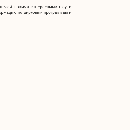
ителей новыми интересными шоу и
формацию по цирковым программам и