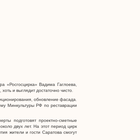
ра «Росгосцирка» Вадима Гаглоева,
 хоть и выглядит достаточно чисто.
диционирования, обновление фасада.
амму Минкультуры РФ по реставрации
перты подготовят проектно-сметные
около двух лет. На этот период цирк
тия жители и гости Саратова смогут