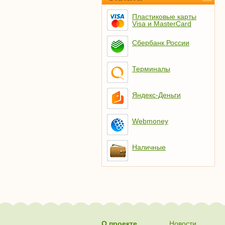
Пластиковые карты
Visa и MasterCard
Сбербанк России
Терминалы
Яндекс-Деньги
Webmoney
Наличные
О проекте
Новости