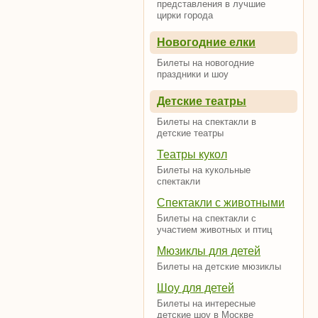
представления в лучшие
цирки города
Новогодние елки
Билеты на новогодние
праздники и шоу
Детские театры
Билеты на спектакли в
детские театры
Театры кукол
Билеты на кукольные
спектакли
Спектакли с животными
Билеты на спектакли с
участием животных и птиц
Мюзиклы для детей
Билеты на детские мюзиклы
Шоу для детей
Билеты на интересные
детские шоу в Москве