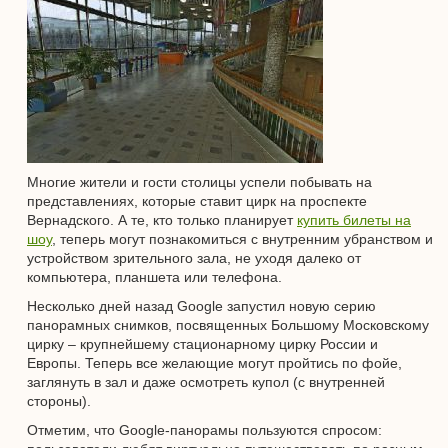
Многие жители и гости столицы успели побывать на
представлениях, которые ставит цирк на проспекте
Вернадского. А те, кто только планирует
купить билеты на
шоу
, теперь могут познакомиться с внутренним убранством и
устройством зрительного зала, не уходя далеко от
компьютера, планшета или телефона.
Несколько дней назад Google запустил новую серию
панорамных снимков, посвященных Большому Московскому
цирку – крупнейшему стационарному цирку России и
Европы. Теперь все желающие могут пройтись по фойе,
заглянуть в зал и даже осмотреть купол (с внутренней
стороны).
Отметим, что Google-панорамы пользуются спросом: