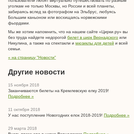
пользователи любят виртуально путешествовать по разным
уголкам не только Москвы, но России и всей планеты,
забираясь вслед за фотографом на Эльбрус, любуясь
Большим каньоном или восхищаясь норвежскими
фьордами.
Мы же хотим напомнить, что на нашем сайте «Цирки.ру» вы
без труда найдете недорогой
билет в цирк Вернадского
или
Никулина, а также на спектакли и
мюзиклы для детей
и всей
семьи.
« на страницу "Новости"
Другие новости
15 ноября 2018
Заканчиваются билеты на Кремлевскую елку 2019!
Подробнее »
11 октября 2018
У нас поступление Новогодних елок 2018-2019!
Подробнее »
29 марта 2018