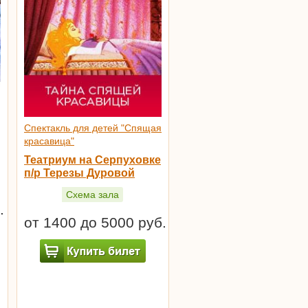
Спектакль для детей "Спящая
красавица"
Театриум на Серпуховке
п/р Терезы Дуровой
Схема зала
.
от 1400 до 5000 руб.