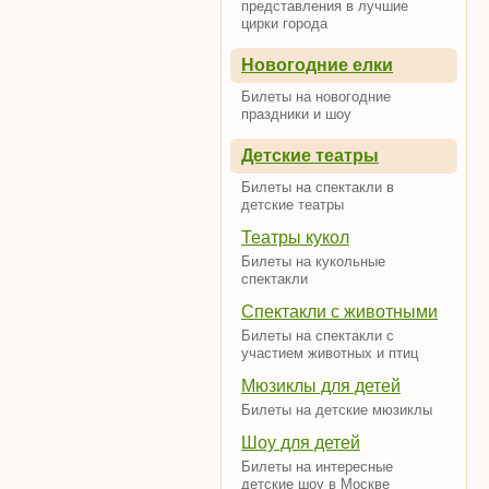
представления в лучшие
цирки города
Новогодние елки
Билеты на новогодние
праздники и шоу
Детские театры
Билеты на спектакли в
детские театры
Театры кукол
Билеты на кукольные
спектакли
Спектакли с животными
Билеты на спектакли с
участием животных и птиц
Мюзиклы для детей
Билеты на детские мюзиклы
Шоу для детей
Билеты на интересные
детские шоу в Москве