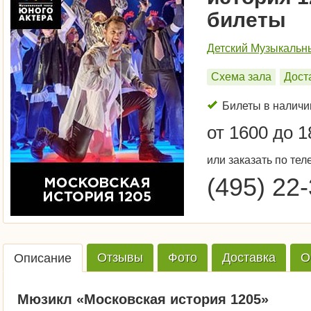
билеты
Детский Музыкальн
Схема зала
Дост
Билеты в наличи
от 1600 до 1
или заказать по тел
(495) 22
Отзывы
Фото
Доставка
О
Описание
Мюзикл «Московская история 1205»