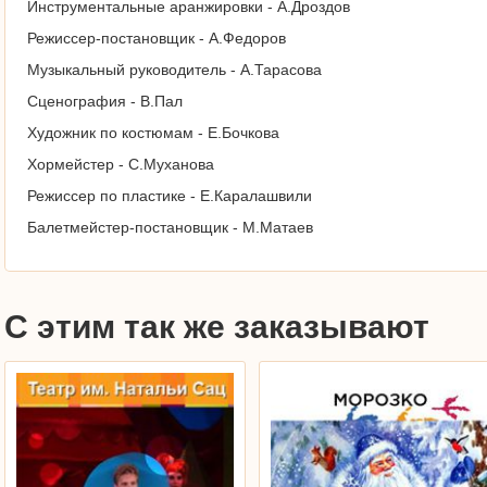
Инструментальные аранжировки - А.Дроздов
Режиссер-постановщик - А.Федоров
Музыкальный руководитель - А.Тарасова
Сценография - В.Пал
Художник по костюмам - Е.Бочкова
Хормейстер - С.Муханова
Режиссер по пластике - Е.Каралашвили
Балетмейстер-постановщик - М.Матаев
С этим так же заказывают