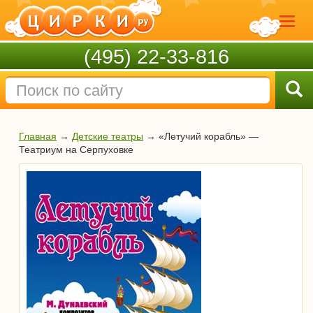
(495) 22-33-816
Главная
→
Детские театры
→
«Летучий корабль» —
Театриум на Серпуховке