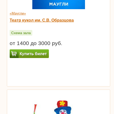
«Маугли»
Театр кукол им. С.В. Образцова
Схема зала
от 1400 до 3000 руб.