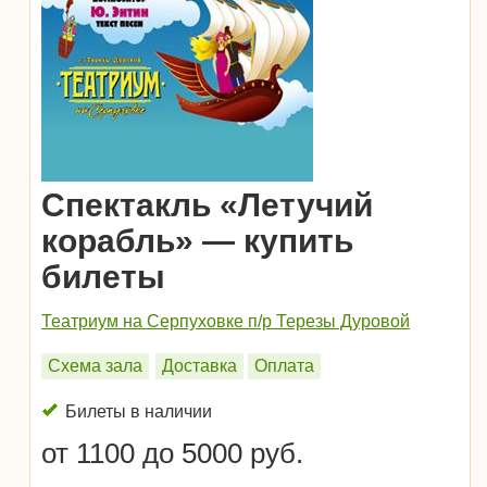
Спектакль «Летучий
корабль» — купить
билеты
Театриум на Серпуховке п/р Терезы Дуровой
Схема зала
Доставка
Оплата
Билеты в наличии
от 1100 до 5000 руб.