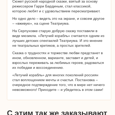
Сюжет русской народной сказки, взятый за основу
режиссером Гарри Бардиным, стал классикой,
которою любят и с удовольствием пересматривают.
Но одно дело – видеть это на экране, и совсем другое
– «вживую», на сцене Театриума.
На Серпуховке старую добрую сказку поставили в
виде мюзикла. «Летучий корабль» считается одним из
лучших детских спектаклей Театриума. И это мнение
не театральных критиков, а простых зрителей.
Сказка о трудностях и торжестве любви предстанет в
ином, обновленном, варианте, заставит и детей, и
взрослых переживать за любимых героев, радоваться
их победам и воссоединению.
«Летучий корабль» для многих поколений россиян
стал воплощением мечты и счастья. Постановка –
очередное подтверждение того, что в мире нет ничего
невозможного! Приходите – и убедитесь в этом сами!
С этим так же заказывают