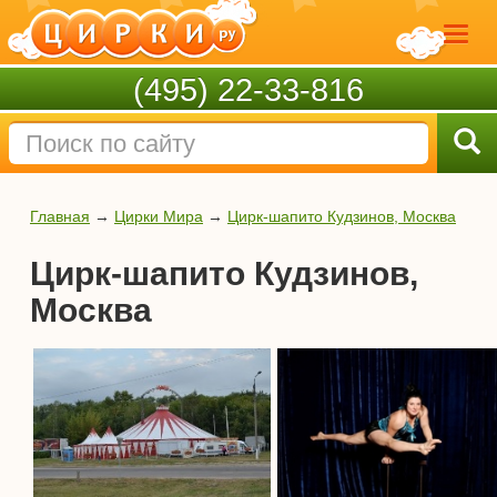
(495) 22-33-816
Главная
→
Цирки Мира
→
Цирк-шапито Кудзинов, Москва
Цирк-шапито Кудзинов,
Москва