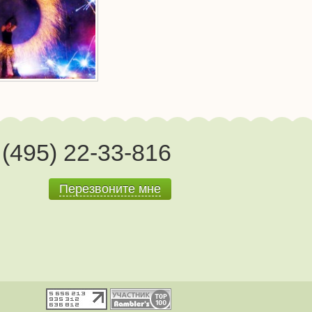
(495) 22-33-816
Перезвоните мне