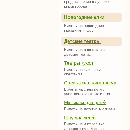
представления в лучшие
цирки города
Новогодние елки
Билеты на новогодние
праздники и шоу
Детские театры
Билеты на спектакли в
детские театры
Театры кукол
Билеты на кукольные
спектакли
Спектакли с животными
Билеты на спектакли с
участием животных и птиц
Мюзиклы для детей
Билеты на детские мюзиклы
Шоу для детей
Билеты на интересные
детские шоу в Москве