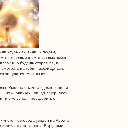
 или клубе - ты видишь людей,
м ты хочешь заниматься всю жизнь.
епременно будешь стараться, и
 смотреть на тебя и восхищаться.
восхищаются. Но только в
ды. Именно с такого вдохновения и
ашних «новичках» пишут в журналах.
йт и уже успели повздорить с
 Нижнего Новгорода увидел на Арбате
и факелами на концах. В крупных