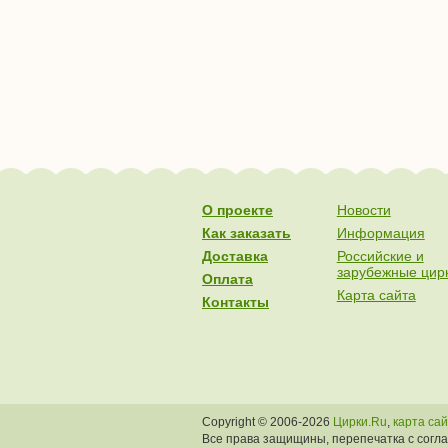
О проекте
Новости
Как заказать
Информация
Доставка
Российские и
зарубежные цир
Оплата
Карта сайта
Контакты
Copyright © 2006-2026
Цирки.Ru
,
карта са
Все права защищины, перепечатка с согл