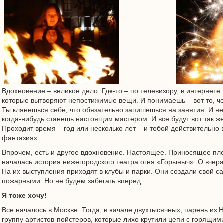
Вдохновение – великое дело. Где-то – по телевизору, в интернете
которые вытворяют непостижимые вещи. И понимаешь – вот то, че
Ты клянешься себе, что обязательно запишешься на занятия. И н
когда-нибудь станешь настоящим мастером. И все будут вот так же
Проходит время – год или несколько лет – и тобой действительно 
фантазиях.
Впрочем, есть и другое вдохновение. Настоящее. Приносящее пло
началась история нижегородского театра огня «Горыныч». О вчер
На их выступления приходят в клубы и парки. Они создали свой са
пожарными. Но не будем забегать вперед.
Я тоже хочу!
Все началось в Москве. Тогда, в начале двухтысячных, парень из
группу артистов-пойстеров, которые лихо крутили цепи с горящим