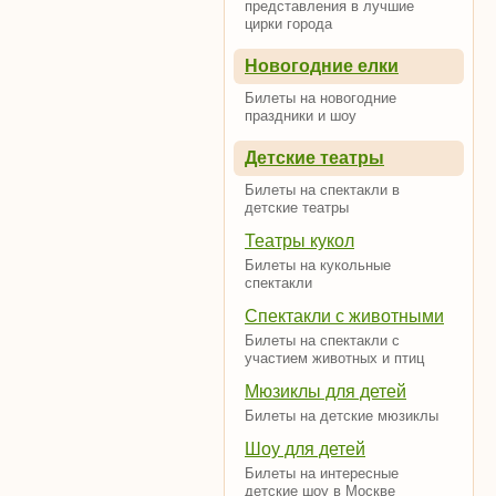
представления в лучшие
цирки города
Новогодние елки
Билеты на новогодние
праздники и шоу
Детские театры
Билеты на спектакли в
детские театры
Театры кукол
Билеты на кукольные
спектакли
Спектакли с животными
Билеты на спектакли с
участием животных и птиц
Мюзиклы для детей
Билеты на детские мюзиклы
Шоу для детей
Билеты на интересные
детские шоу в Москве