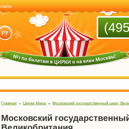
нтакты
(495
Главная
→
Цирки Мира
→
Московский государственный цирк, Вел
Московский государственный
Великобритания