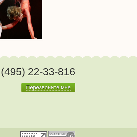
(495) 22-33-816
Перезвоните мне