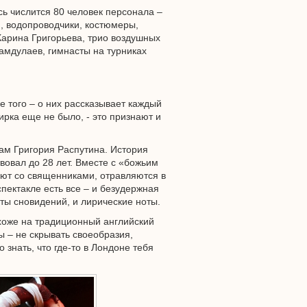
сь числится 80 человек персонала –
и, водопроводчики, костюмеры,
 Карина Григорьева, трио воздушных
амдулаев, гимнасты на турниках
е того – о них рассказывает каждый
ирка еще не было, - это признают и
нам Григория Распутина. История
вовал до 28 лет. Вместе с «божьим
ают со священниками, отравляются в
пектакле есть все – и безудержная
ты сновидений, и лирические ноты.
хоже на традиционный английский
ы – не скрывать своеобразия,
о знать, что где-то в Лондоне тебя