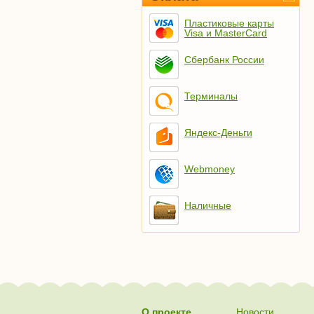
Пластиковые карты
Visa и MasterCard
Сбербанк России
Терминалы
Яндекс-Деньги
Webmoney
Наличные
О проекте
Новости