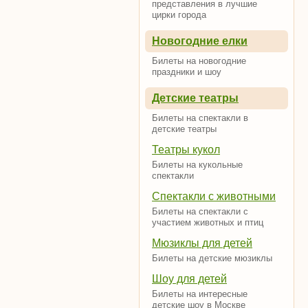
представления в лучшие
цирки города
Новогодние елки
Билеты на новогодние
праздники и шоу
Детские театры
Билеты на спектакли в
детские театры
Театры кукол
Билеты на кукольные
спектакли
Спектакли с животными
Билеты на спектакли с
участием животных и птиц
Мюзиклы для детей
Билеты на детские мюзиклы
Шоу для детей
Билеты на интересные
детские шоу в Москве