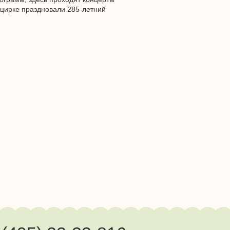
в цирке праздновали 285-летний