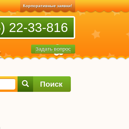
Корпоративные заявки!
) 22-33-816
Задать вопрос
Поиск