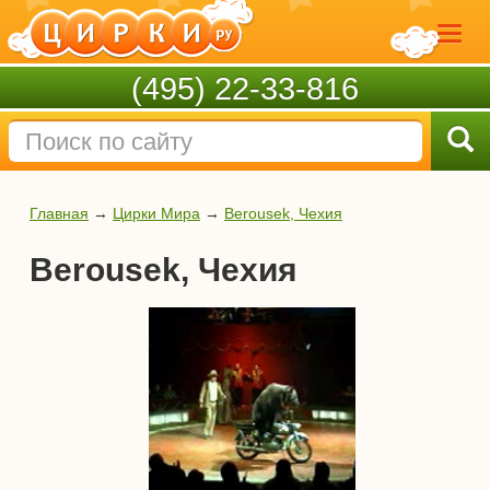
(495) 22-33-816
Главная
→
Цирки Мира
→
Berousek, Чехия
Berousek, Чехия