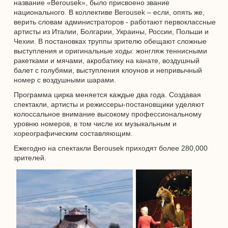
название «Berousek», было присвоено звание
национального. В коллективе Berousek – если, опять же,
верить словам администраторов - работают первоклассные
артисты из Италии, Болгарии, Украины, России, Польши и
Чехии. В постановках труппы зрителю обещают сложные
выступления и оригинальные ходы: жонгляж теннисными
ракетками и мячами, акробатику на канате, воздушный
балет с голубями, выступления клоунов и непривычный
номер с воздушными шарами.
Программа цирка меняется каждые два года. Создавая
спектакли, артисты и режиссеры-постановщики уделяют
колоссальное внимание высокому профессиональному
уровню номеров, в том числе их музыкальным и
хореографическим составляющим.
Ежегодно на спектакли Berousek приходят более 280,000
зрителей.