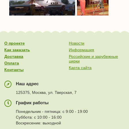
О проекте
Новости
Как заказать
Информация
Доставка
Российские и зарубежные
цирки
Оплата
Карта сайта
Контакты
Наш адрес
125375, Москва, ул. Тверская, 7
График работы
Понедельник - пятница: с 9:00 - 19:00
Суббота: с 10:00 - 16:00
Воскресение: выходной