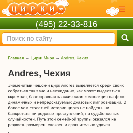
(495) 22-33-816
Главная
→
Цирки Мира
→
Andres, Чехия
Andres, Чехия
Знаменитый чешский цирк Andres выделяется среди своих
собратьев так явно и неожиданно, как может выделяться
скромная, благонравная классическая композиция на фоне
динамичных и непредсказуемых джазовых импровизаций. В
более чем столетней истории цирка не найдешь ни
банкротств, ни родовых преступлений, ни судьбоносных
случайностей. Путь этой семейной труппы оказался на
редкость размерен, спокоен и сравнительно удачен.