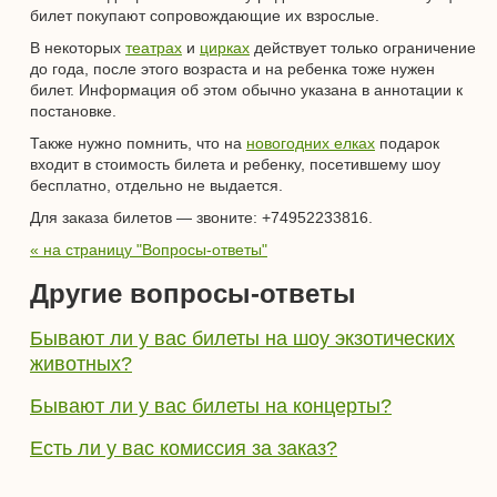
билет покупают сопровождающие их взрослые.
В некоторых
театрах
и
цирках
действует только ограничение
до года, после этого возраста и на ребенка тоже нужен
билет. Информация об этом обычно указана в аннотации к
постановке.
Также нужно помнить, что на
новогодних елках
подарок
входит в стоимость билета и ребенку, посетившему шоу
бесплатно, отдельно не выдается.
Для заказа билетов — звоните: +74952233816.
« на страницу "Вопросы-ответы"
Другие вопросы-ответы
Бывают ли у вас билеты на шоу экзотических
животных?
Бывают ли у вас билеты на концерты?
Есть ли у вас комиссия за заказ?