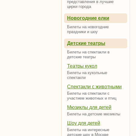
представления в лучшие
цирки города
Новогодние елки
Билеты на новогодние
праздники и шоу
Детские театры
Билеты на спектакли в
детские театры
Театры кукол
Билеты на кукольные
спектакли
Спектакли с животными
Билеты на спектакли с
участием животных и птиц
Мюзиклы для детей
Билеты на детские мюзиклы
Шоу для детей
Билеты на интересные
детские шоу в Москве