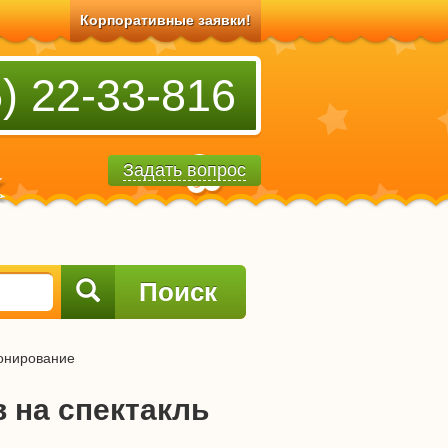
Корпоративные заявки!
) 22-33-816
Задать вопрос
Поиск
нирование
 на спектакль