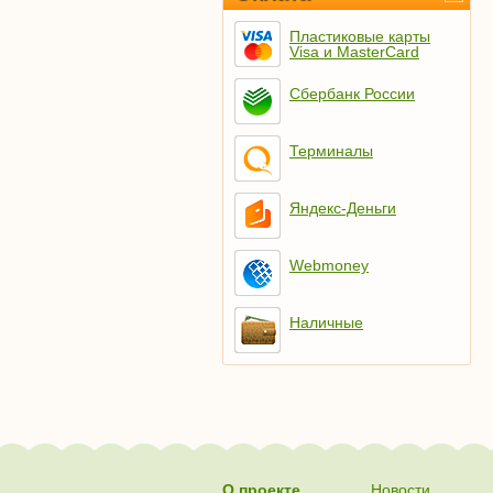
Пластиковые карты
Visa и MasterCard
Сбербанк России
Терминалы
Яндекс-Деньги
Webmoney
Наличные
О проекте
Новости