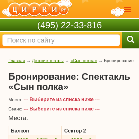
(495) 22-33-816
Главная
→
Детские театры
→
«Сын полка»
→
Бронирование
Бронирование: Спектакль
«Сын полка»
--- Выберите из списка ниже ---
Место:
--- Выберите из списка ниже ---
Сеанс:
Места:
Балкон
Сектор 2