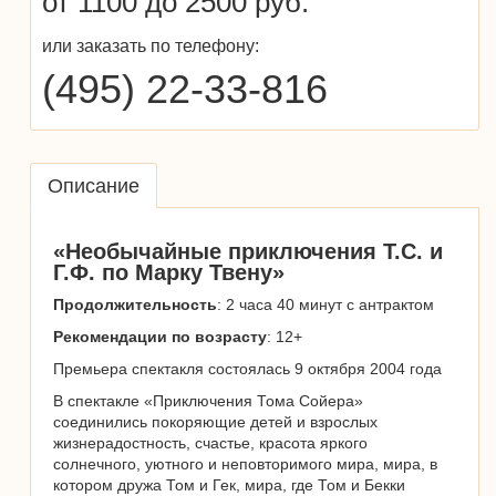
от 1100 до 2500 руб.
или заказать по телефону:
(495) 22-33-816
Описание
«Необычайные приключения Т.С. и
Г.Ф. по Марку Твену»
Продолжительность
: 2 часа 40 минут с антрактом
Рекомендации по возрасту
: 12+
Премьера спектакля состоялась 9 октября 2004 года
В спектакле «Приключения Тома Сойера»
соединились покоряющие детей и взрослых
жизнерадостность, счастье, красота яркого
солнечного, уютного и неповторимого мира, мира, в
котором дружа Том и Гек, мира, где Том и Бекки