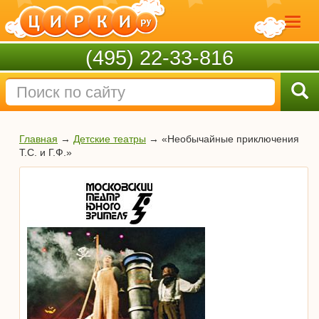
(495) 22-33-816
Главная
→
Детские театры
→
«Необычайные приключения
Т.С. и Г.Ф.»