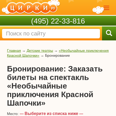
(495) 22-33-816
Главная
→
Детские театры
→
«Необычайные приключения
Красной Шапочки»
→
Бронирование
Бронирование: Заказать
билеты на спектакль
«Необычайные
приключения Красной
Шапочки»
--- Выберите из списка ниже ---
Место: