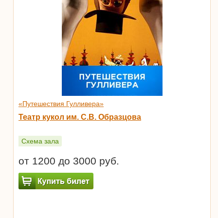
«Путешествия Гулливера»
Театр кукол им. С.В. Образцова
Схема зала
от 1200 до 3000 руб.