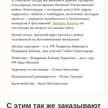
В спектакле «Когда мы вернемся домой» прозвучат
популярные песни времен Великой Отечественной
войны. Композиции, с которыми шли в бой, ждали,
надеялись, любили и побеждали, исполняют молодые
артисты – лауреаты музыкальных и театральных
конкурсов и фестивалей.
Заказать билеты
на
постановку вы можете на нашем сайте.
Кроме песен, зрителей ждет рассказ о войне,
основанный на воспоминаниях ветеранов.
Авторы сценария – н.а. РФ Людмила Иванова и
Владимир Байчер, при участии Глеба Скороходова
Режиссёр – Владимир Байчер Художник – засл. худ.
РФ Иван Миляев
Художник по костюмам – Елена Чепелева
Музыкальный руководитель – Игорь Сукачев
Балетмейстер – Анна Меловатская
С этим так же заказывают