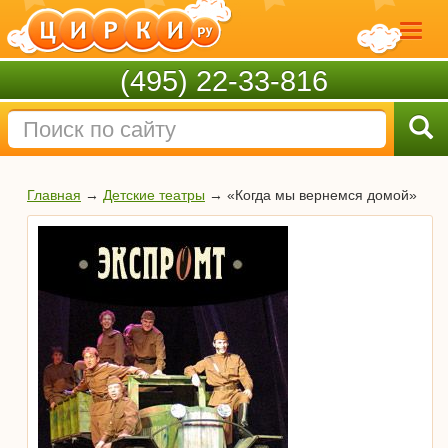
(495) 22-33-816
Главная
→
Детские театры
→
«Когда мы вернемся домой»