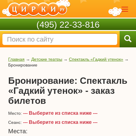
(495) 22-33-816
Главная
→
Детские театры
→
Спектакль «Гадкий утенок»
→
Бронирование
Бронирование: Спектакль
«Гадкий утенок» - заказ
билетов
--- Выберите из списка ниже ---
Место:
--- Выберите из списка ниже ---
Сеанс:
Места: