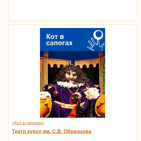
«Кот в сапогах»
Театр кукол им. С.В. Образцова