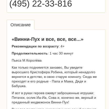
(495) 22-33-816
Описание
«Винни-Пух и все, все, все...»
Рекомендации по возрасту
: 4+
Продолжительность
: 1 час 30 минут
Пьеса М.Королёва
Как только поднимется занавес, Вы увидите
выросшего Кристофера Робина, который ненадолго
вернется в детство, в свою старую комнату. Сюда же
приходят и его родные - Папа и Мама, Дядя и
Бабушка.
И вот в руках героев оживут заброшенные игрушки:
Пятачок, ослик Иа-Иа, Сова и, конечно же, верный и
преданный медвежонок Винни-Пух!