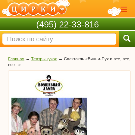
(495) 22-33-816
Главная
→
Театры кукол
→
Спектакль «Винни-Пух и все, все,
все...»