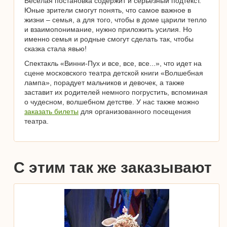
Веселая постановка содержит и серьезный подтекст.
Юные зрители смогут понять, что самое важное в
жизни – семья, а для того, чтобы в доме царили тепло
и взаимопонимание, нужно приложить усилия. Но
именно семья и родные смогут сделать так, чтобы
сказка стала явью!
Спектакль «Винни-Пух и все, все, все...», что идет на
сцене московского театра детской книги «Волшебная
лампа», порадует мальчиков и девочек, а также
заставит их родителей немного погрустить, вспоминая
о чудесном, волшебном детстве. У нас также можно
заказать билеты
для организованного посещения
театра.
С этим так же заказывают