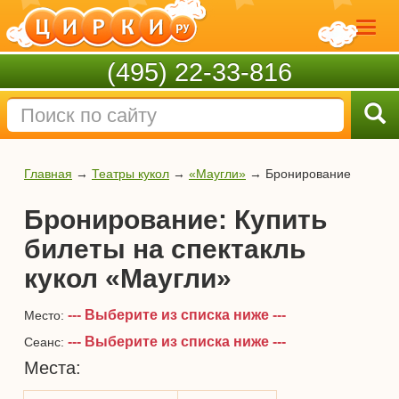
(495) 22-33-816
Главная
→
Театры кукол
→
«Маугли»
→
Бронирование
Бронирование: Купить
билеты на спектакль
кукол «Маугли»
--- Выберите из списка ниже ---
Место:
--- Выберите из списка ниже ---
Сеанс:
Места: