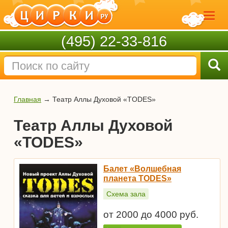
(495) 22-33-816
Главная
→
Театр Аллы Духовой «TODES»
Театр Аллы Духовой
«TODES»
Балет «Волшебная
планета TODES»
Схема зала
от 2000 до 4000 руб.