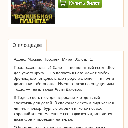
О площадке
Адрес: Москва, Проспект Мира, 95, стр. 1.
Профессиональный балет — но понятный всем. Шоу
для узкого круга — но попасть в него может любой.
Зрелищные танцевальные представления — и почти
домашняя обстановка. Именно таков по ощущениям
Тодес — театр танца Аллы Духовой.
В Тодесе есть шоу для взрослых и отдельный
спектакль для детей. В спектаклях есть и лирическая
линия, и юмор, бурные эмоции и, конечно, же,
хороший конец. На сцене все в движении, меняется
даже фон и проекции на экран.
Оформление постановок, декорации и костюмы