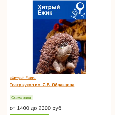
«Хитрый Ежик»
Театр кукол им. С.В. Образцова
Схема зала
от 1400 до 2300 руб.