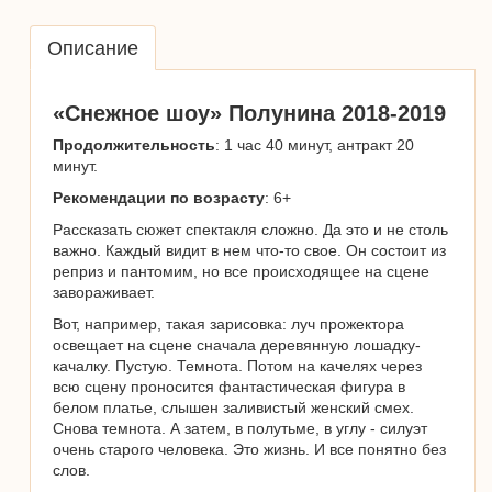
Описание
«Снежное шоу» Полунина 2018-2019
Продолжительность
: 1 час 40 минут, антракт 20
минут.
Рекомендации по возрасту
: 6+
Рассказать сюжет спектакля сложно. Да это и не столь
важно. Каждый видит в нем что-то свое. Он состоит из
реприз и пантомим, но все происходящее на сцене
завораживает.
Вот, например, такая зарисовка: луч прожектора
освещает на сцене сначала деревянную лошадку-
качалку. Пустую. Темнота. Потом на качелях через
всю сцену проносится фантастическая фигура в
белом платье, слышен заливистый женский смех.
Снова темнота. А затем, в полутьме, в углу - силуэт
очень старого человека. Это жизнь. И все понятно без
слов.