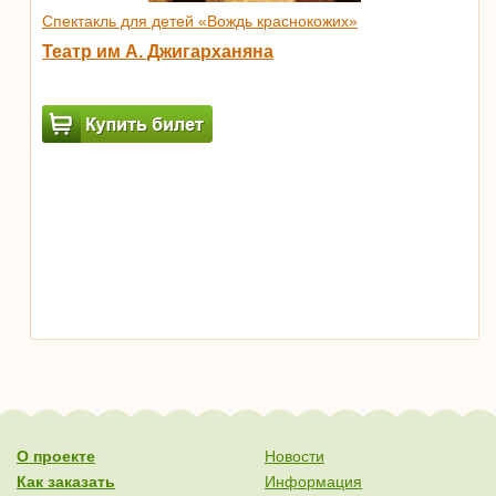
Спектакль для детей «Вождь краснокожих»
Театр им А. Джигарханяна
О проекте
Новости
Как заказать
Информация