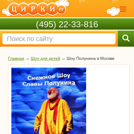
(495) 22-33-816
Главная
→
Шоу для детей
→
Шоу Полунина в Москве