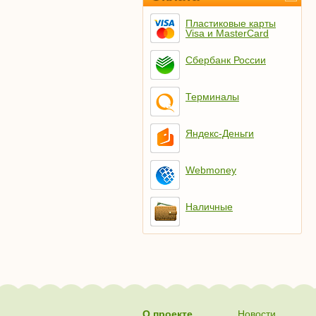
Пластиковые карты
Visa и MasterCard
Сбербанк России
Терминалы
Яндекс-Деньги
Webmoney
Наличные
О проекте
Новости