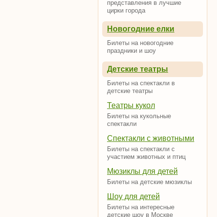
представления в лучшие
цирки города
Новогодние елки
Билеты на новогодние
праздники и шоу
Детские театры
Билеты на спектакли в
детские театры
Театры кукол
Билеты на кукольные
спектакли
Спектакли с животными
Билеты на спектакли с
участием животных и птиц
Мюзиклы для детей
Билеты на детские мюзиклы
Шоу для детей
Билеты на интересные
детские шоу в Москве