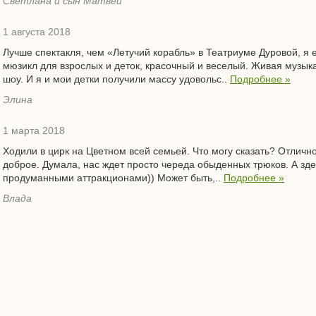
Светлана и сын Матвей
1 августа 2018
Лучше спектакля, чем «Летучий корабль» в Театриуме Дуровой, я
мюзикл для взрослых и деток, красочный и веселый. Живая музыка
шоу. И я и мои детки получили массу удовольс..
Подробнее »
Элина
1 марта 2018
Ходили в цирк на Цветном всей семьей. Что могу сказать? Отличн
доброе. Думала, нас ждет просто череда обыденных трюков. А зде
продуманными аттракционами)) Может быть,..
Подробнее »
Влада