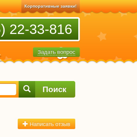
Корпоративные заявки!
) 22-33-816
Задать вопрос
Поиск
Написать отзыв