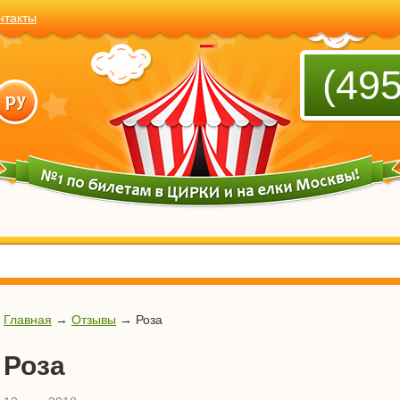
нтакты
(495
Главная
→
Отзывы
→
Роза
Роза