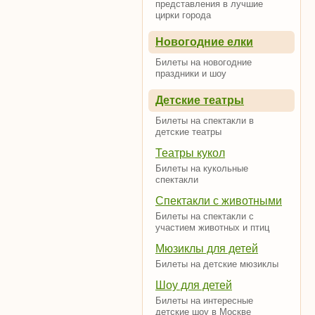
представления в лучшие
цирки города
Новогодние елки
Билеты на новогодние
праздники и шоу
Детские театры
Билеты на спектакли в
детские театры
Театры кукол
Билеты на кукольные
спектакли
Спектакли с животными
Билеты на спектакли с
участием животных и птиц
Мюзиклы для детей
Билеты на детские мюзиклы
Шоу для детей
Билеты на интересные
детские шоу в Москве