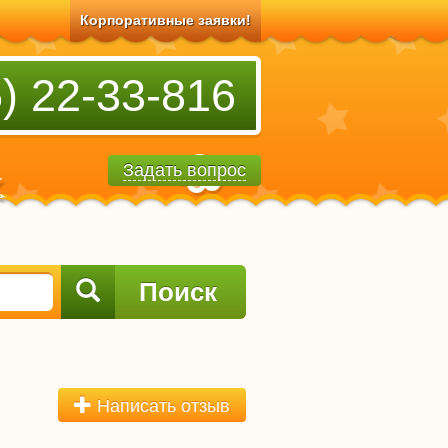
Корпоративные заявки!
) 22-33-816
Задать вопрос
Поиск
Написать отзыв