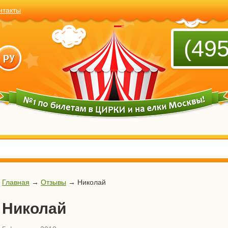
нтакты
(495
Главная
→
Отзывы
→
Николай
Николай