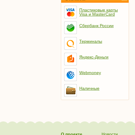
Пластиковые карты
Visa и MasterCard
Сбербанк России
Терминалы
Яндекс-Деньги
Webmoney
Наличные
О проекте
Новости