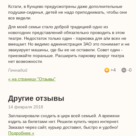
Кстати, в Кунцево предусмотрены даже дополнительные
подушки-сиденья, детей не надо приподнимать, чтобы они
все видели.
Для моей семьи стало доброй традицией одно из
новогодних представлений обязательно проводить в этом
театре. Недостаток только один - парковка для а/м всех не
вмещает. Но видимо администрация ЗАО это понимает и не
эвакуирует машины, где бы ее не оставили. Совет один -
приезжайте пораньше. Расширить парковку вокруг театра
нет возможности.
+4
-0
Геннадий
« на страницу "Отзывы"
Другие отзывы
14 февраля 2018
Запланировали сходить в цирк всей семьей. А времени
ездить за билетами нет. Решили купить через интернет.
Заказал через сайт, курьер доставил, быстро и удобно!
Подробнее »