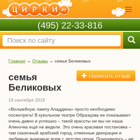
(495) 22-33-816
Главная
→
Отзывы
→
семья Беликовых
семья
Написать отзыв
Беликовых
19 сентября 2018
«Волшебную лампу Аладдина» просто необходимо
посмотреть! В кукольном театре Образцова ее показывают
очень давно и успешно – такой красоты ни мы ни наша
Алиночка ещё не видели. Это очень красивая постановка –
там сказочный арабский город, отменные декорации и
любимые знакомые всем с детства герои. Понравилось – не