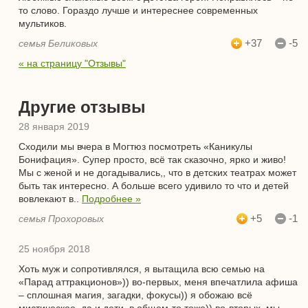
то слово. Гораздо лучше и интереснее современных
мультиков.
+37
-5
семья Беликовых
« на страницу "Отзывы"
Другие отзывы
28 января 2019
Сходили мы вчера в Могтюз посмотреть «Каникулы
Бонифация». Супер просто, всё так сказочно, ярко и живо!
Мы с женой и не догадывались,, что в детских театрах может
быть так интересно. А больше всего удивило то что и детей
вовлекают в..
Подробнее »
+5
-1
семья Прохоровых
25 ноября 2018
Хоть муж и сопротивлялся, я вытащила всю семью на
«Парад аттракционов»)) во-первых, меня впечатлила афиша
– сплошная магия, загадки, фокусы)) я обожаю всё