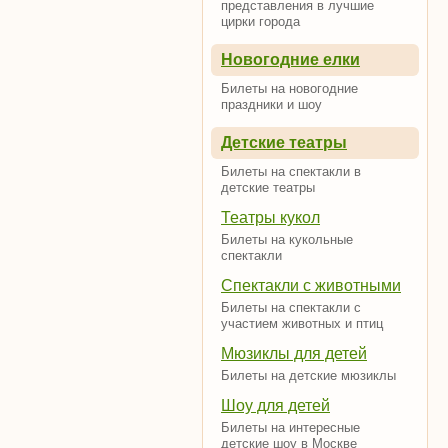
представления в лучшие
цирки города
Новогодние елки
Билеты на новогодние
праздники и шоу
Детские театры
Билеты на спектакли в
детские театры
Театры кукол
Билеты на кукольные
спектакли
Спектакли с животными
Билеты на спектакли с
участием животных и птиц
Мюзиклы для детей
Билеты на детские мюзиклы
Шоу для детей
Билеты на интересные
детские шоу в Москве