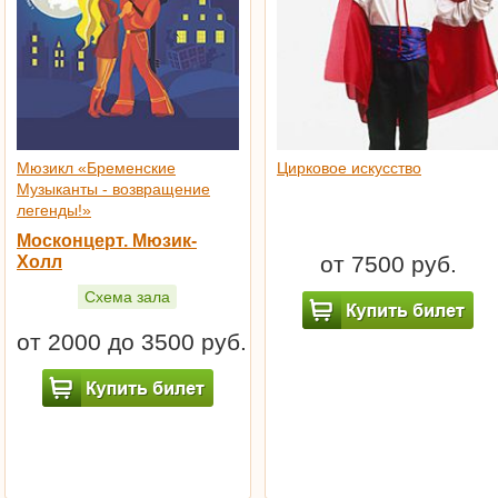
Мюзикл «Бременские
Цирковое искусство
Музыканты - возвращение
легенды!»
Москонцерт. Мюзик-
от 7500 руб.
Холл
Схема зала
от 2000 до 3500 руб.