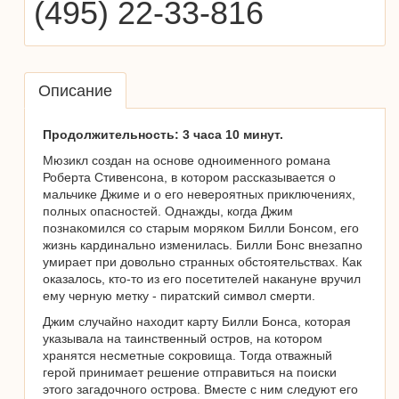
(495) 22-33-816
Описание
Продолжительность: 3 часа 10 минут.
Мюзикл создан на основе одноименного романа
Роберта Стивенсона, в котором рассказывается о
мальчике Джиме и о его невероятных приключениях,
полных опасностей. Однажды, когда Джим
познакомился со старым моряком Билли Бонсом, его
жизнь кардинально изменилась. Билли Бонс внезапно
умирает при довольно странных обстоятельствах. Как
оказалось, кто-то из его посетителей накануне вручил
ему черную метку - пиратский символ смерти.
Джим случайно находит карту Билли Бонса, которая
указывала на таинственный остров, на котором
хранятся несметные сокровища. Тогда отважный
герой принимает решение отправиться на поиски
этого загадочного острова. Вместе с ним следуют его