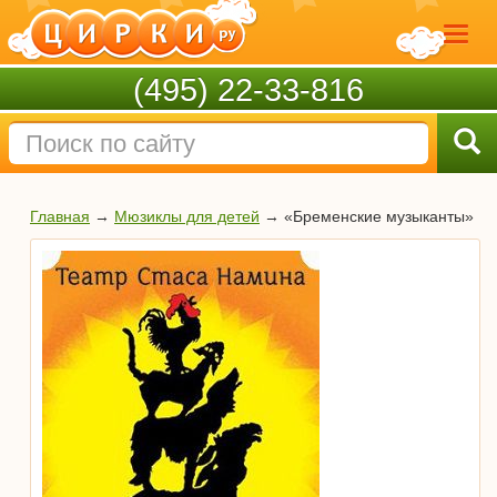
(495) 22-33-816
Главная
→
Мюзиклы для детей
→
«Бременские музыканты»