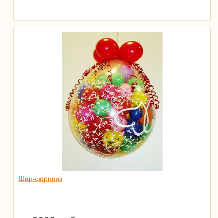
Шар-сюрприз