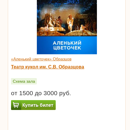
«Аленький цветочек» Образцов
Театр кукол им. С.В. Образцова
Схема зала
от 1500 до 3000 руб.