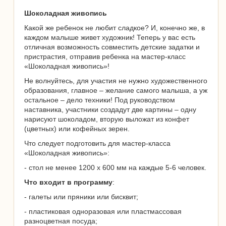
Шоколадная живопись
Какой же ребенок не любит сладкое? И, конечно же, в
каждом малыше живет художник! Теперь у вас есть
отличная возможность совместить детские задатки и
пристрастия, отправив ребенка на мастер-класс
«Шоколадная живопись»!
Не волнуйтесь, для участия не нужно художественного
образования, главное – желание самого малыша, а уж
остальное – дело техники! Под руководством
наставника, участники создадут две картины – одну
нарисуют шоколадом, вторую выложат из конфет
(цветных) или кофейных зерен.
Что следует подготовить для мастер-класса
«Шоколадная живопись»:
- стол не менее 1200 х 600 мм на каждые 5-6 человек.
Что входит в программу
:
- галеты или пряники или бисквит;
- пластиковая одноразовая или пластмассовая
разноцветная посуда;