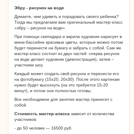
Эбру - рисунок на воде
Думаете, чем удивить и порадовать своего ребенка?
Тогда мы предлагаем вам оригинальный мастер-класс
«эбру – рисунок на воде».
При помощи скипидара и акрила художник нарисует в
мини-бассейне красивые цветы, которые можно потом
будет перенести на бумагу и забрать с собой. Сам же
мастер-класс состоит из двух частей: сперва рисунок
на воде делает художник (демонстрация), затем –
участники шоу.
Каждый может создать свой рисунок и перенести его
на фотобумагу (15х20, 20х30). После этого картинам
нужно будет высохнуть (на это требуется 15-20
минут), и потом они полностью готовы.
Все необходимое для занятия мастер принесет с
собой.
Стоимость мастер-класса
зависит от количества
участников:
- до 50 человек — 16500 руб.