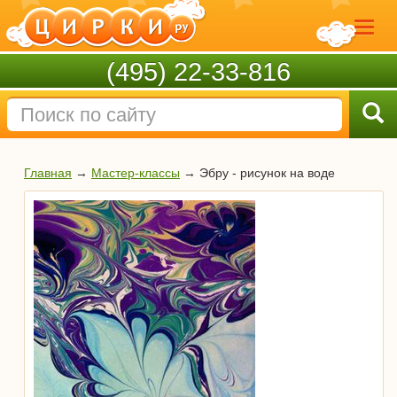
(495) 22-33-816
Главная
→
Мастер-классы
→
Эбру - рисунок на воде