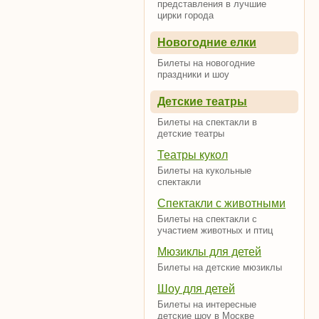
представления в лучшие
цирки города
Новогодние елки
Билеты на новогодние
праздники и шоу
Детские театры
Билеты на спектакли в
детские театры
Театры кукол
Билеты на кукольные
спектакли
Спектакли с животными
Билеты на спектакли с
участием животных и птиц
Мюзиклы для детей
Билеты на детские мюзиклы
Шоу для детей
Билеты на интересные
детские шоу в Москве