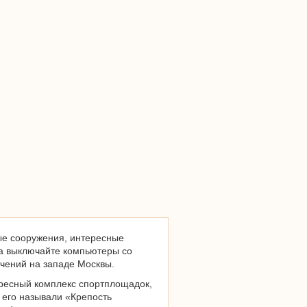
ые сооружения, интересные
да выключайте компьютеры со
чений на западе Москвы.
ресный комплекс спортплощадок,
 его называли «Крепость