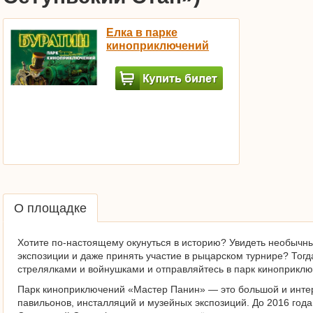
Елка в парке
киноприключений
О площадке
Хотите по-настоящему окунуться в историю? Увидеть необычн
экспозиции и даже принять участие в рыцарском турнире? Тог
стрелялками и войнушками и отправляйтесь в парк киноприклю
Парк киноприключений «Мастер Панин» — это большой и инте
павильонов, инсталляций и музейных экспозиций. До 2016 года