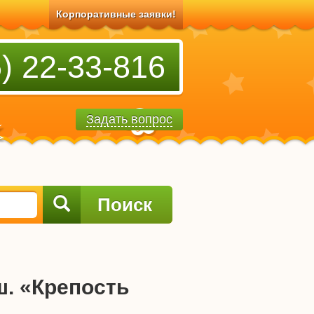
Корпоративные заявки!
) 22-33-816
Задать вопрос
Поиск
. «Крепость