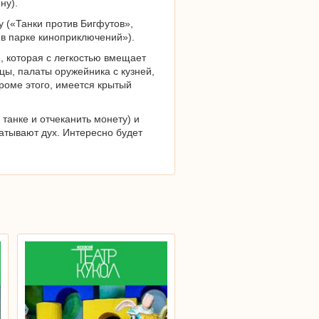
ну).
 («Танки против Бигфутов»,
 в парке киноприключений»).
, которая с легкостью вмещает
ицы, палаты оружейника с кузней,
роме этого, имеется крытый
танке и отчеканить монету) и
атывают дух. Интересно будет