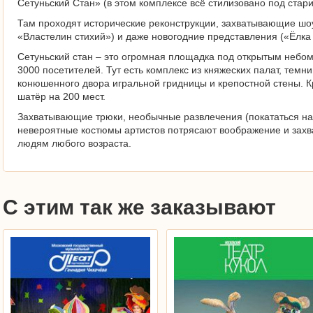
Сетуньский Стан» (в этом комплексе всё стилизовано под стари
Там проходят исторические реконструкции, захватывающие шоу
«Властелин стихий») и даже новогодние представления («Ёлка
Сетуньский стан – это огромная площадка под открытым небом
3000 посетителей. Тут есть комплекс из княжеских палат, темн
конюшенного двора игральной гридницы и крепостной стены. К
шатёр на 200 мест.
Захватывающие трюки, необычные развлечения (покататься на 
невероятные костюмы артистов потрясают воображение и захв
людям любого возраста.
С этим так же заказывают