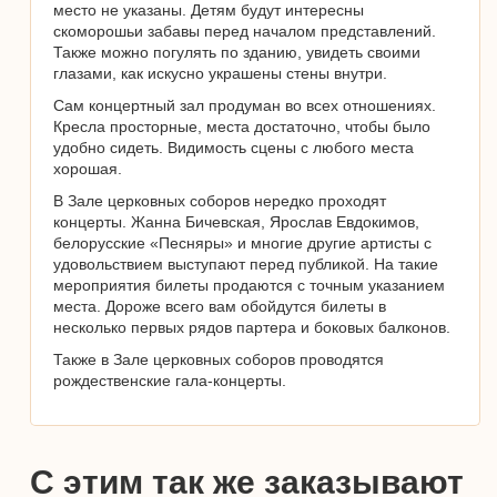
место не указаны. Детям будут интересны
скоморошьи забавы перед началом представлений.
Также можно погулять по зданию, увидеть своими
глазами, как искусно украшены стены внутри.
Сам концертный зал продуман во всех отношениях.
Кресла просторные, места достаточно, чтобы было
удобно сидеть. Видимость сцены с любого места
хорошая.
В Зале церковных соборов нередко проходят
концерты. Жанна Бичевская, Ярослав Евдокимов,
белорусские «Песняры» и многие другие артисты с
удовольствием выступают перед публикой. На такие
мероприятия билеты продаются с точным указанием
места. Дороже всего вам обойдутся билеты в
несколько первых рядов партера и боковых балконов.
Также в Зале церковных соборов проводятся
рождественские гала-концерты.
С этим так же заказывают