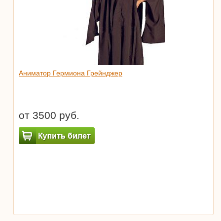
Аниматор Гермиона Грейнджер
от 3500 руб.