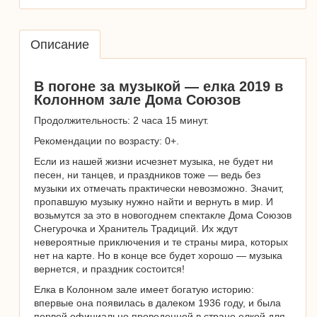
Описание
В погоне за музыкой — елка 2019 в
Колонном зале Дома Союзов
Продолжительность: 2 часа 15 минут.
Рекомендации по возрасту: 0+.
Если из нашей жизни исчезнет музыка, не будет ни
песен, ни танцев, и праздников тоже — ведь без
музыки их отмечать практически невозможно. Значит,
пропавшую музыку нужно найти и вернуть в мир. И
возьмутся за это в новогоднем спектакле Дома Союзов
Снегурочка и Хранитель Традиций. Их ждут
невероятные приключения и те страны мира, которых
нет на карте. Но в конце все будет хорошо — музыка
вернется, и праздник состоится!
Елка в Колонном зале имеет богатую историю:
впервые она появилась в далеком 1936 году, и была
первой официально проведенной в стране елкой для