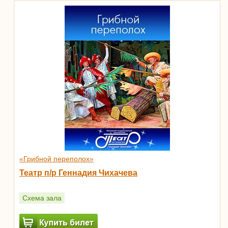
«Грибной переполох»
Театр п/р Геннадия Чихачева
Схема зала