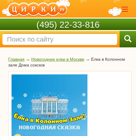
(495) 22-33-816
Главная
→
Новогодние елки в Москве
→
Елка в Колонном
зале Дома союзов