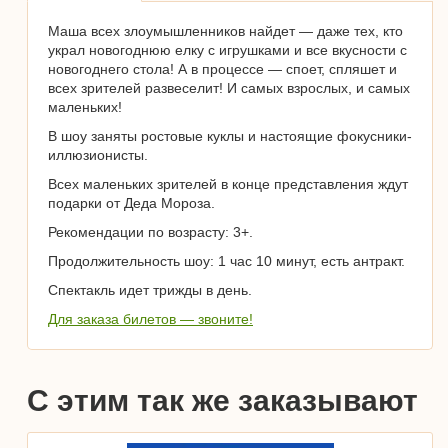
Маша всех злоумышленников найдет — даже тех, кто
украл новогоднюю елку с игрушками и все вкусности с
новогоднего стола! А в процессе — споет, спляшет и
всех зрителей развеселит! И самых взрослых, и самых
маленьких!
В шоу заняты ростовые куклы и настоящие фокусники-
иллюзионисты.
Всех маленьких зрителей в конце представления ждут
подарки от Деда Мороза.
Рекомендации по возрасту: 3+.
Продолжительность шоу: 1 час 10 минут, есть антракт.
Спектакль идет трижды в день.
Для заказа билетов — звоните!
С этим так же заказывают