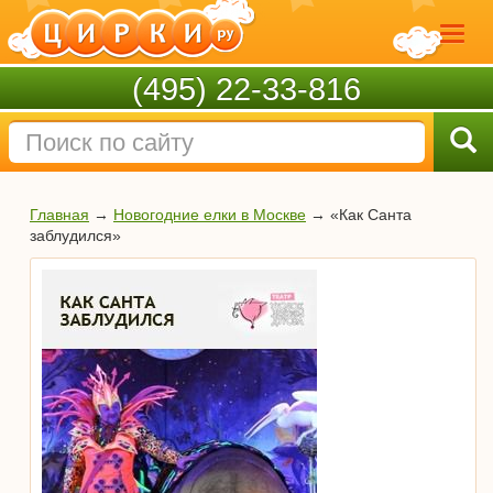
(495) 22-33-816
Главная
→
Новогодние елки в Москве
→
«Как Санта
заблудился»