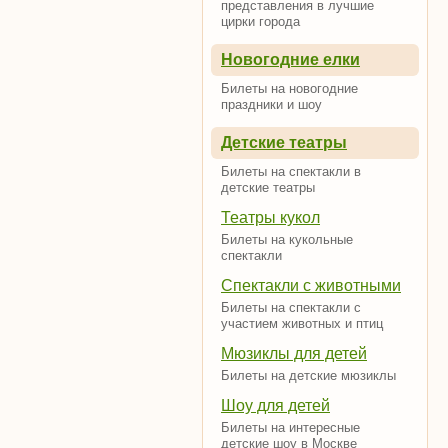
представления в лучшие
цирки города
Новогодние елки
Билеты на новогодние
праздники и шоу
Детские театры
Билеты на спектакли в
детские театры
Театры кукол
Билеты на кукольные
спектакли
Спектакли с животными
Билеты на спектакли с
участием животных и птиц
Мюзиклы для детей
Билеты на детские мюзиклы
Шоу для детей
Билеты на интересные
детские шоу в Москве