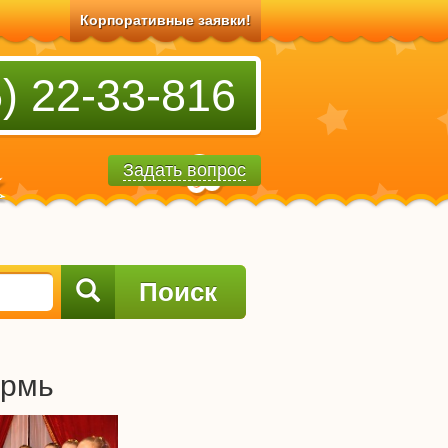
Корпоративные заявки!
) 22-33-816
Задать вопрос
Поиск
ермь